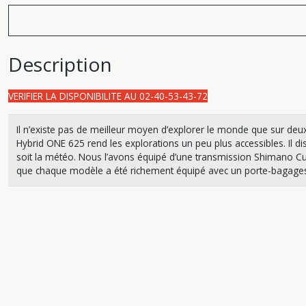
Description
VERIFIER LA DISPONIBILITE AU 02-40-53-43-72
Il n’existe pas de meilleur moyen d’explorer le monde que sur de
Hybrid ONE 625 rend les explorations un peu plus accessibles. Il di
soit la météo. Nous l’avons équipé d’une transmission Shimano Cues 9 
que chaque modèle a été richement équipé avec un porte-bagages, d