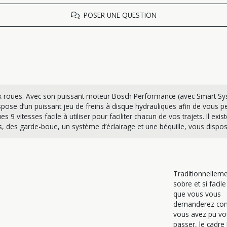
POSER UNE QUESTION
ux roues. Avec son puissant moteur Bosch Performance (avec Smart Syst
spose d’un puissant jeu de freins à disque hydrauliques afin de vous per
vitesses facile à utiliser pour faciliter chacun de vos trajets. Il exist
es garde-boue, un système d’éclairage et une béquille, vous disposez 
Traditionnellem
sobre et si facile
que vous vous
demanderez co
vous avez pu vo
passer, le cadre