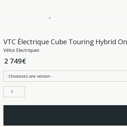
VTC Électrique Cube Touring Hybrid O
Vélos Electriques
2 749
€