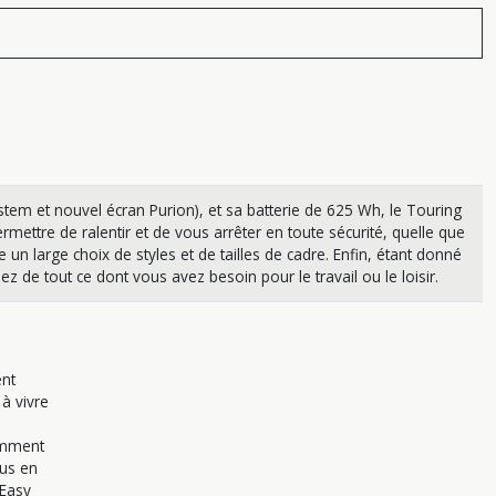
em et nouvel écran Purion), et sa batterie de 625 Wh, le Touring
mettre de ralentir et de vous arrêter en toute sécurité, quelle que
e un large choix de styles et de tailles de cadre. Enfin, étant donné
de tout ce dont vous avez besoin pour le travail ou le loisir.
ent
 à vivre
mment
us en
 Easy