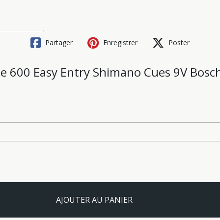
Partager
Enregistrer
Poster
ne 600 Easy Entry Shimano Cues 9V Bos
AJOUTER AU PANIER