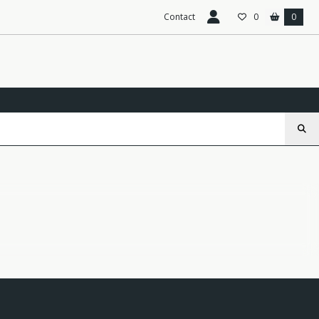
Contact
0
0