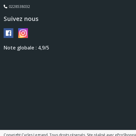
0228538032
Suivez nous
Note globale : 4,9/5
Copyright Cycles Legrand. Tous droits réservés. Site réalisé avec
eProShoppi