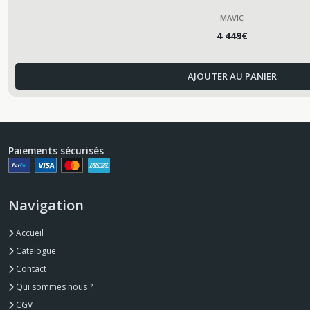
MAVIC
4 449
€
AJOUTER AU PANIER
Paiements sécurisés
Navigation
Accueil
Catalogue
Contact
Qui sommes nous ?
CGV