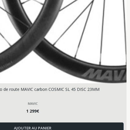
élo de route MAVIC carbon COSMIC SL 45 DISC 23MM
MAVIC
1 299
€
AJOUTER AU PANIER