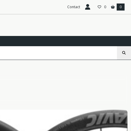
Contact
0
0