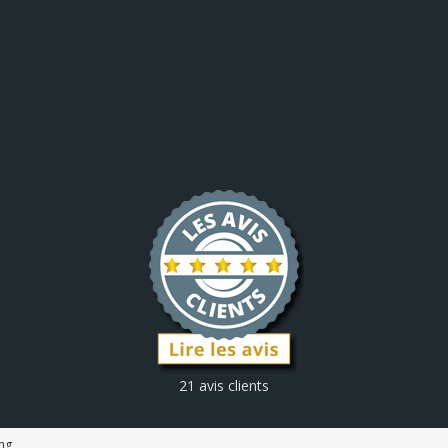
21 avis clients
ng